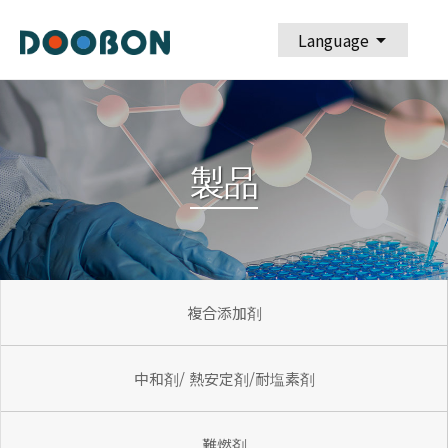
arrow_drop_down
Language
製品
複合添加剤
中和剤/ 熱安定剤/耐塩素剤
難燃剤