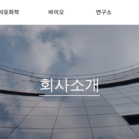
석유화학
바이오
연구소
회사소개