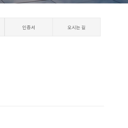
인증서
오시는 길