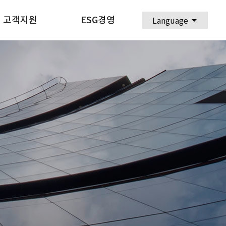
arrow_drop_down
고객지원
ESG경영
Language