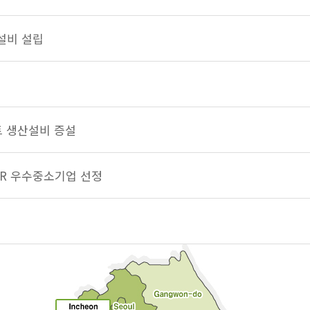
 설비 설립
트 생산설비 증설
CSR 우수중소기업 선정