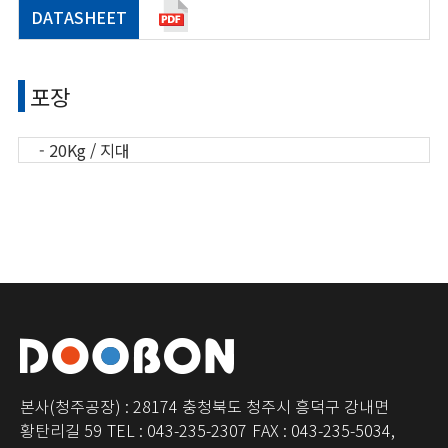
DATASHEET
포장
- 20Kg / 지대
본사(청주공장) : 28174 충청북도 청주시 흥덕구 강내면
황탄리길 59
TEL : 043-235-2307
FAX : 043-235-5034,